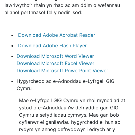
lawrlwytho’r rhain yn rhad ac am ddim o wefannau
allanol perthnasol fel y nodir isod:
Download Adobe Acrobat Reader
Download Adobe Flash Player
Download Microsoft Word Viewer
Download Microsoft Excel Viewer
Download Microsoft PowerPoint Viewer
Hygyrchedd ac e-Adnoddau e-Lyfrgell GIG
Cymru
Mae e-Lyfrgell GIG Cymru yn rhoi mynediad at
ystod o e-Adnoddau i’w defnyddio gan GIG
Cymru a sefydliadau cymwys. Mae gan bob
cyflenwr ei ganllawiau hygyrchedd ei hun ac
rydym yn annog defnyddwyr i edrych ar y