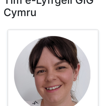
Tîm e-Lyfrgell GIG
Cymru