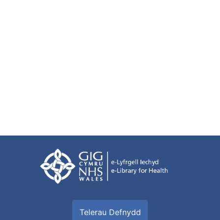
Telerau Defnydd