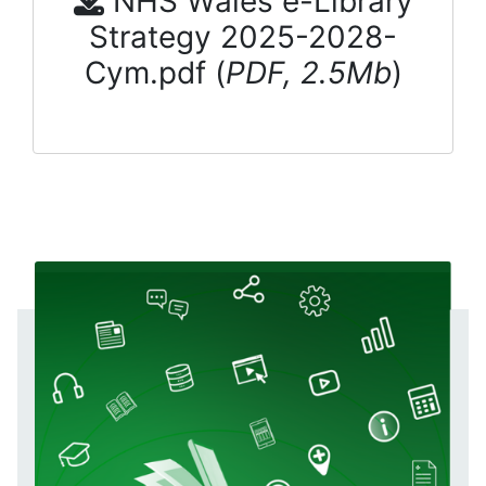
NHS Wales e-Library
Strategy 2025-2028-
Cym.pdf (
PDF, 2.5Mb
)