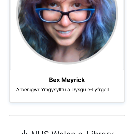
Bex Meyrick
Arbenigwr Ymgysylltu a Dysgu e-Lyfrgell