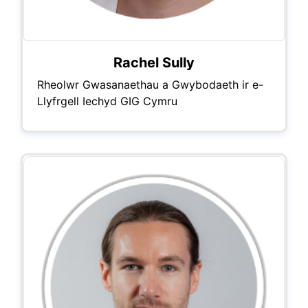
Rachel Sully
Rheolwr Gwasanaethau a Gwybodaeth ir e-
Llyfrgell Iechyd GIG Cymru