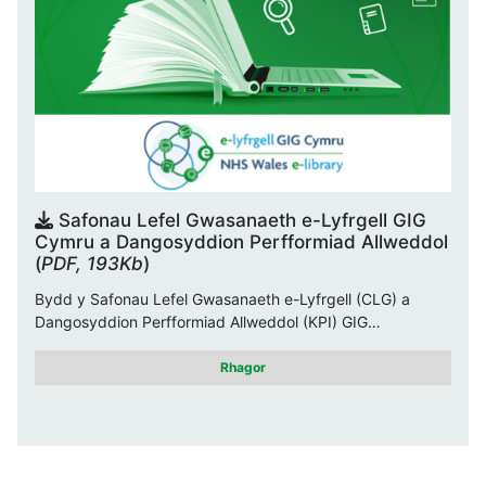
Safonau Lefel Gwasanaeth e-Lyfrgell GIG
Cymru a Dangosyddion Perfformiad Allweddol
(
PDF, 193Kb
)
Bydd y Safonau Lefel Gwasanaeth e-Lyfrgell (CLG) a
Dangosyddion Perfformiad Allweddol (KPI) GIG…
Rhagor